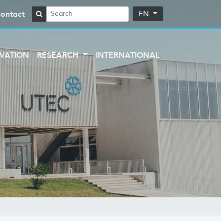
ontact
EN
VATION
RESEARCH
INTERNATIONAL