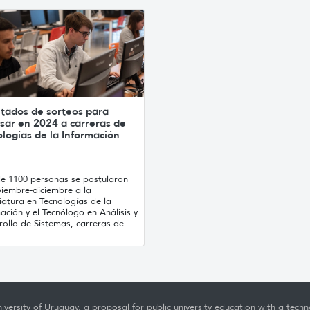
ltados de sorteos para
sar en 2024 a carreras de
logías de la Información
e 1100 personas se postularon
viembre-diciembre a la
iatura en Tecnologías de la
ación y el Tecnólogo en Análisis y
rollo de Sistemas, carreras de
..
iversity of Uruguay, a proposal for public university education with a techno