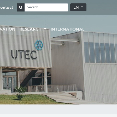
ontact
EN
VATION
RESEARCH
INTERNATIONAL