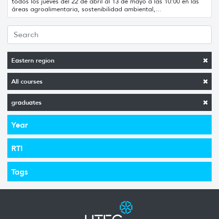
todos los jueves del 22 de abril al 13 de mayo a las 10:00 en las
áreas agroalimentaria, sostenibilidad ambiental,...
Eastern region
All courses
graduates
Year
RTI
Tags