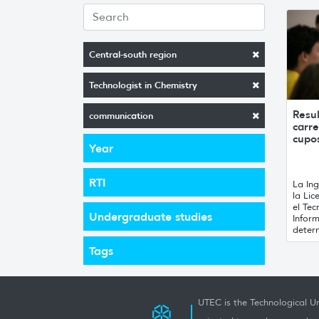
Central-south region
Technologist in Chemistry
Resul
communication
carr
cupo
Year
RTI
La Ing
la Lic
el Te
Undergraduate studies
Inform
determ
Tags
UTEC is the Technological Un