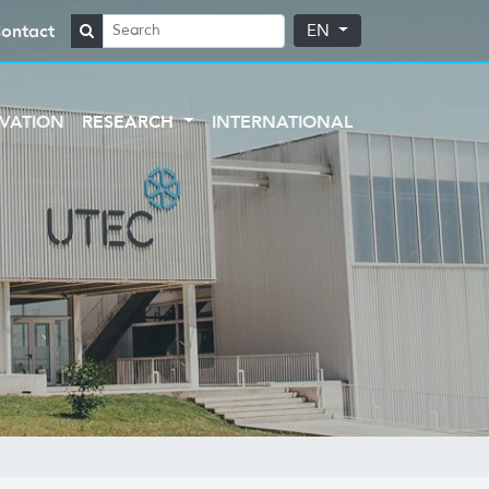
ontact
EN
VATION
RESEARCH
INTERNATIONAL