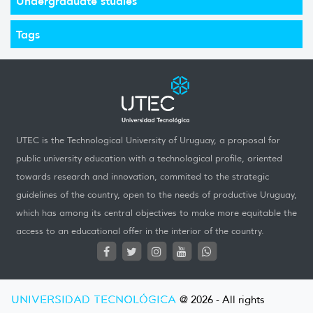
Undergraduate studies
Tags
UTEC is the Technological University of Uruguay, a proposal for
public university education with a technological profile, oriented
towards research and innovation, commited to the strategic
guidelines of the country, open to the needs of productive Uruguay,
which has among its central objectives to make more equitable the
access to an educational offer in the interior of the country.
UNIVERSIDAD TECNOLÓGICA
@ 2026 - All rights