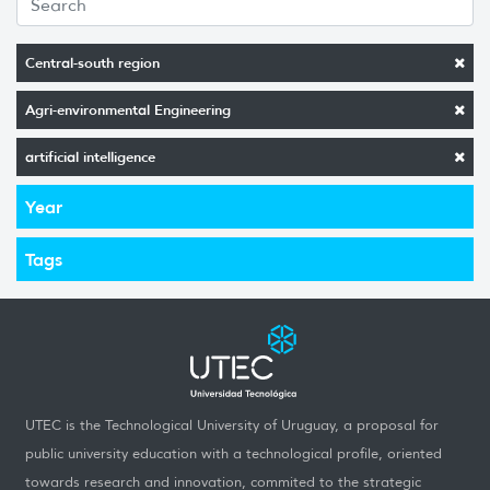
Central-south region
Agri-environmental Engineering
artificial intelligence
Year
Tags
UTEC is the Technological University of Uruguay, a proposal for
public university education with a technological profile, oriented
towards research and innovation, commited to the strategic