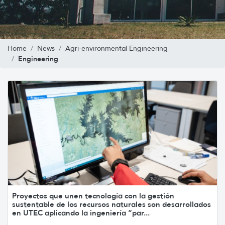
Home
News
Agri-environmental Engineering
Engineering
Proyectos que unen tecnología con la gestión
sustentable de los recursos naturales son desarrollados
en UTEC aplicando la ingeniería “par...