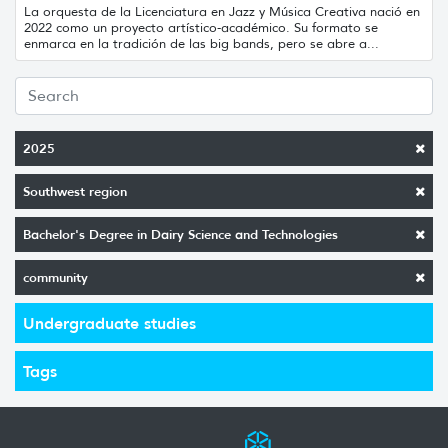
La orquesta de la Licenciatura en Jazz y Música Creativa nació en
2022 como un proyecto artístico-académico. Su formato se
enmarca en la tradición de las big bands, pero se abre a...
2025
Southwest region
Bachelor's Degree in Dairy Science and Technologies
community
Undergraduate studies
Tags