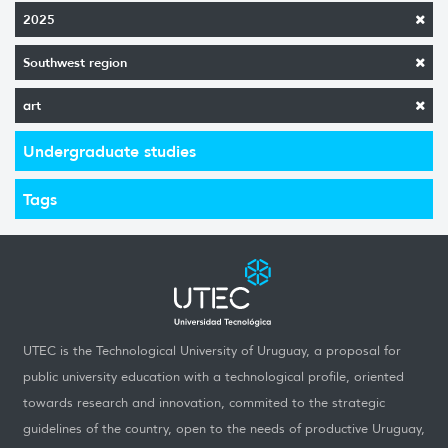
2025
Southwest region
art
Undergraduate studies
Tags
UTEC is the Technological University of Uruguay, a proposal for
public university education with a technological profile, oriented
towards research and innovation, commited to the strategic
guidelines of the country, open to the needs of productive Uruguay,