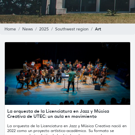
Art
Home
News
2025
Southwest region
La orquesta de la Licenciatura en Jazz y Música
Creativa de UTEC: un aula en movimiento
La orquesta de la Licenciatura en Jazz y Música Creativa nació en
2022 como un proyecto artístico-académico. Su formato se