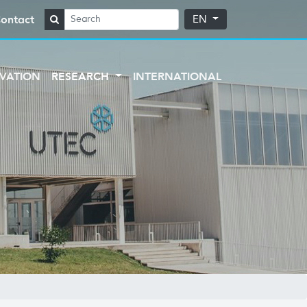
ontact
EN
VATION
RESEARCH
INTERNATIONAL