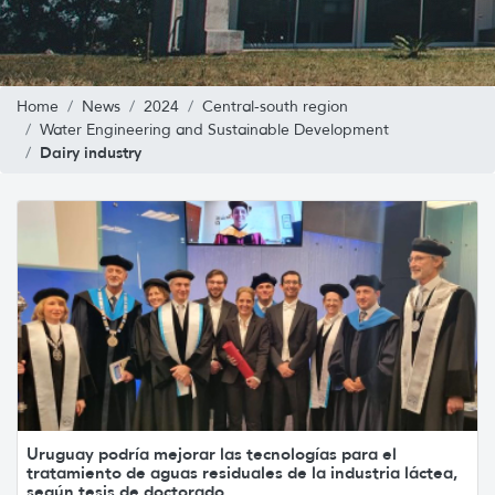
Home
News
2024
Central-south region
Water Engineering and Sustainable Development
Dairy industry
Uruguay podría mejorar las tecnologías para el
tratamiento de aguas residuales de la industria láctea,
según tesis de doctorado