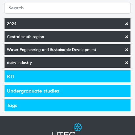
2024
Central-south region
Water Engineering and Sustainable Development
dairy industry
RTI
Undergraduate studies
Tags