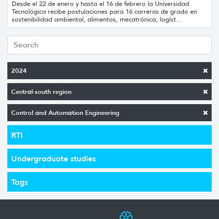
Desde el 22 de enero y hasta el 16 de febrero la Universidad
Tecnológica recibe postulaciones para 16 carreras de grado en
sostenibilidad ambiental, alimentos, mecatrónica, logíst...
2024
Central-south region
Control and Automation Engineering
RTI
Undergraduate studies
Tags