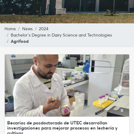
Home
News
2024
Bachelor's Degree in Dairy Science and Technologies
Agrifood
Becarios de posdoctorado de UTEC desarrollan
investigaciones para mejorar procesos en lechería y
cultivos