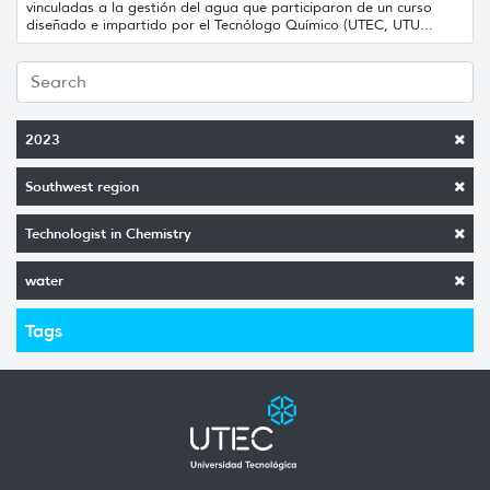
vinculadas a la gestión del agua que participaron de un curso
diseñado e impartido por el Tecnólogo Químico (UTEC, UTU...
2023
Southwest region
Technologist in Chemistry
water
Tags