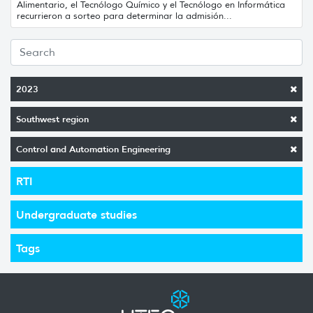
Alimentario, el Tecnólogo Químico y el Tecnólogo en Informática
recurrieron a sorteo para determinar la admisión...
2023
Southwest region
Control and Automation Engineering
RTI
Undergraduate studies
Tags