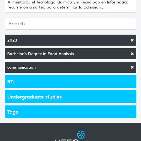
Alimentario, el Tecnólogo Químico y el Tecnólogo en Informática
recurrieron a sorteo para determinar la admisión...
2023
Bachelor's Degree in Food Analysis
communication
RTI
Undergraduate studies
Tags