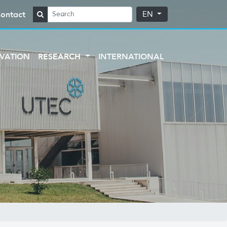
ontact
EN
VATION
RESEARCH
INTERNATIONAL