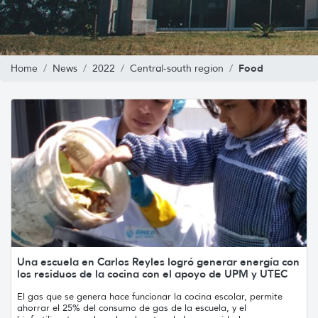
Food
Home
News
2022
Central-south region
Una escuela en Carlos Reyles logró generar energía con
los residuos de la cocina con el apoyo de UPM y UTEC
El gas que se genera hace funcionar la cocina escolar, permite
ahorrar el 25% del consumo de gas de la escuela, y el