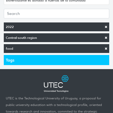
biofertilizante es donado a huertas de la comunidad
2022
Central-south region
food
Tags
UTEC is the Technological University of Uruguay, a proposal for
public university education with a technological profile, oriented
towards research and innovation, commited to the strategic