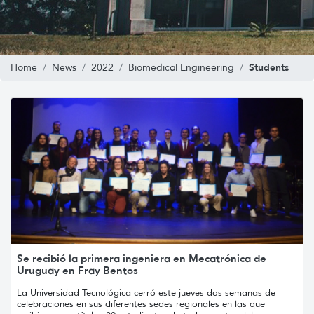
Students
Home
News
2022
Biomedical Engineering
Se recibió la primera ingeniera en Mecatrónica de
Uruguay en Fray Bentos
La Universidad Tecnológica cerró este jueves dos semanas de
celebraciones en sus diferentes sedes regionales en las que