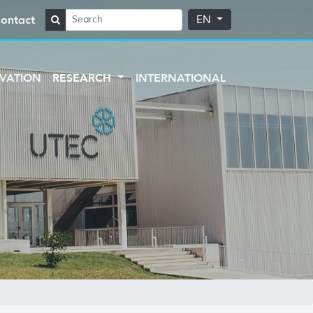
ontact
EN
VATION
RESEARCH
INTERNATIONAL