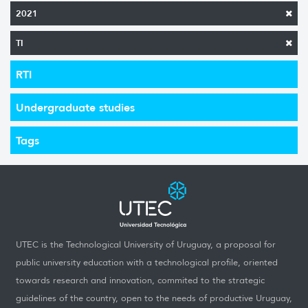
2021
TI
RTI
Undergraduate studies
Tags
UTEC is the Technological University of Uruguay, a proposal for
public university education with a technological profile, oriented
towards research and innovation, commited to the strategic
guidelines of the country, open to the needs of productive Uruguay,