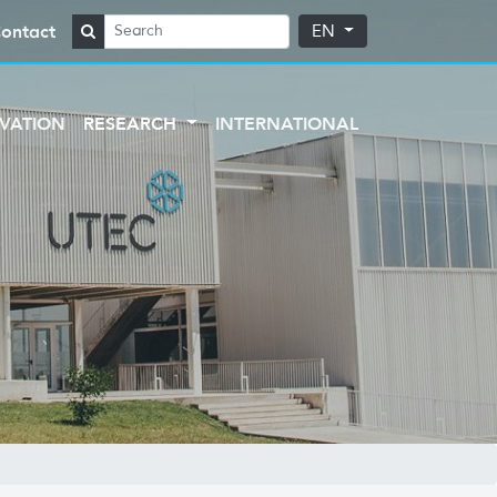
ontact
EN
VATION
RESEARCH
INTERNATIONAL