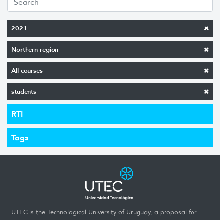
2021
Northern region
All courses
students
RTI
Tags
UTEC is the Technological University of Uruguay, a proposal for