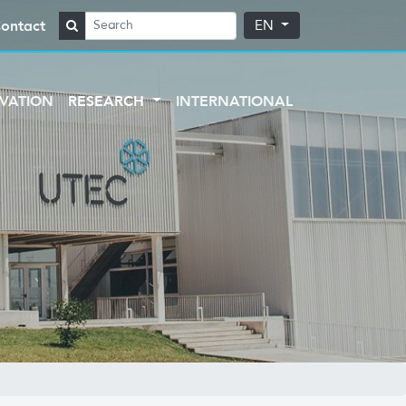
ontact
EN
VATION
RESEARCH
INTERNATIONAL