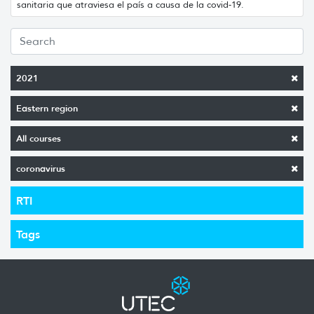
sanitaria que atraviesa el país a causa de la covid-19.
2021
Eastern region
All courses
coronavirus
RTI
Tags