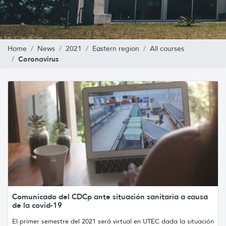
Home
News
2021
Eastern region
All courses
Coronavirus
Comunicado del CDCp ante situación sanitaria a causa
de la covid-19
El primer semestre del 2021 será virtual en UTEC dada la situación