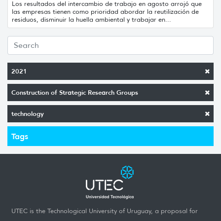
Los resultados del intercambio de trabajo en agosto arrojó que
las empresas tienen como prioridad abordar la reutilización de
residuos, disminuir la huella ambiental y trabajar en...
2021
Construction of Strategic Research Groups
technology
Tags
UTEC is the Technological University of Uruguay, a proposal for