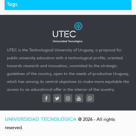
Tags
UTEC is the Technological University of Uruguay, a proposal for
public university education with a technological profile, oriented
towards research and innovation, commited to the strategic
guidelines of the country, open to the needs of productive Uruguay,
which has among its central objectives to make more equitable the
access to an educational offer in the interior of the country.
UNIVERSIDAD TECNOLÓGICA
@ 2026 - All rights
reserved.