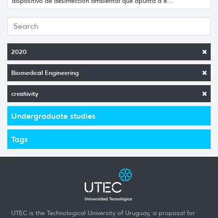
dispositivo de desinfección ambiental que apunta a e...
2020
Biomedical Engineering
creativity
Undergraduate studies
Tags
UTEC is the Technological University of Uruguay, a proposal for