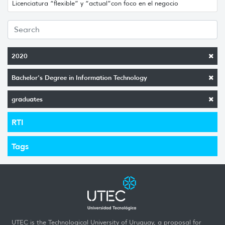
Licenciatura “flexible” y “actual”con foco en el negocio
2020
Bachelor's Degree in Information Technology
graduates
RTI
Tags
UTEC is the Technological University of Uruguay, a proposal for