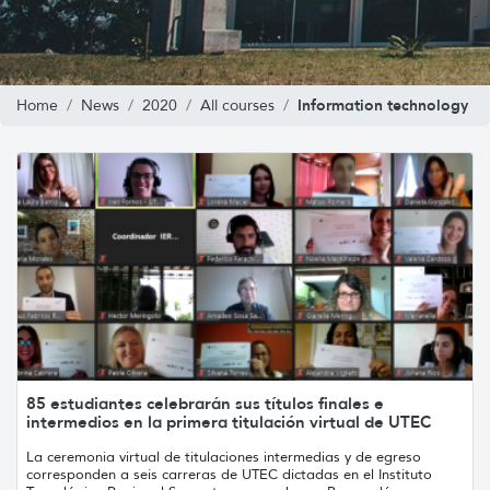
Information technology
Home
News
2020
All courses
85 estudiantes celebrarán sus títulos finales e
intermedios en la primera titulación virtual de UTEC
La ceremonia virtual de titulaciones intermedias y de egreso
corresponden a seis carreras de UTEC dictadas en el Instituto