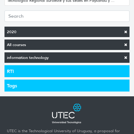
Tecnológico Regional Suroeste y sus sedes en Paysandú y ...
2020
All courses
information technology
RTI
Tags
UTEC is the Technological University of Uruguay, a proposal for