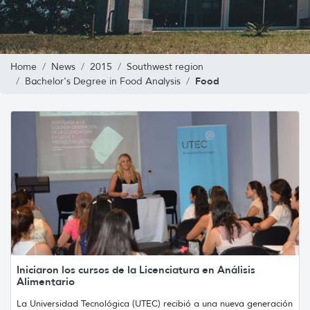
Home
News
2015
Southwest region
Food
Bachelor's Degree in Food Analysis
Iniciaron los cursos de la Licenciatura en Análisis
Alimentario
La Universidad Tecnológica (UTEC) recibió a una nueva generación