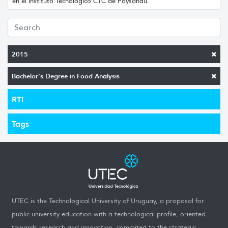
en el Instituto Tecnológico CTC de Paysandú.
2015
Bachelor's Degree in Food Analysis
RTI
Tags
UTEC is the Technological University of Uruguay, a proposal for
public university education with a technological profile, oriented
towards research and innovation, commited to the strategic