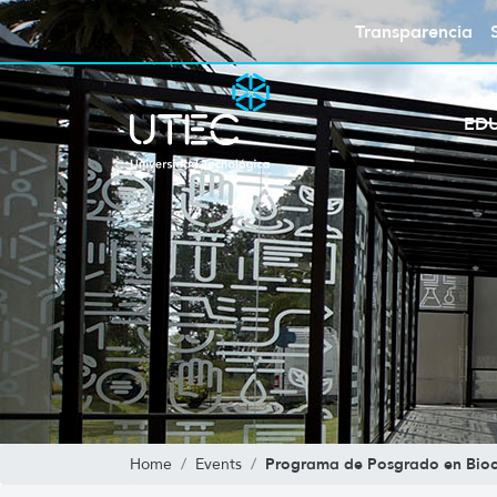
Transparencia
ED
Programa de Posgrado en Bioci
Home
Events