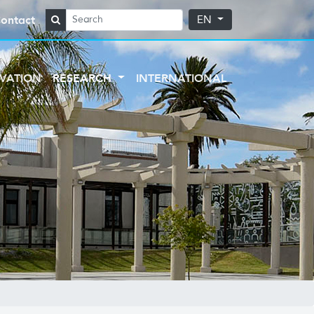
ontact
EN
VATION
RESEARCH
INTERNATIONAL