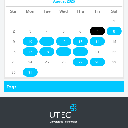
August
2026
Sun
Mon
Tue
Wed
Thu
Fri
Sat
1
2
3
4
5
6
7
8
9
10
11
12
13
14
15
16
17
18
19
20
21
22
23
24
25
26
27
28
29
30
31
Tags