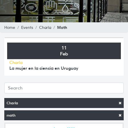
Math
Home
Events
Charla
11
Feb
Charla
La mujer en la ciencia en Uruguay
Charla
math