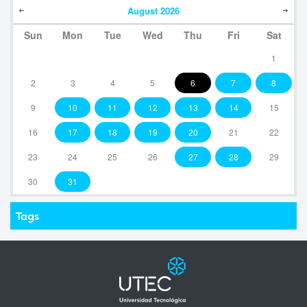
August
2026
Sun
Mon
Tue
Wed
Thu
Fri
Sat
1
2
3
4
5
6
7
8
9
10
11
12
13
14
15
16
17
18
19
20
21
22
23
24
25
26
27
28
29
30
31
Tags