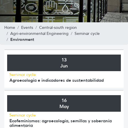
Home
Events
Central-south region
Agri-environmental Engineering
Seminar cycle
Environment
13
Jun
Seminar cycle
Agroecología e indicadores de sustentabilidad
16
May
Seminar cycle
Ecofeminismos: agroecología, semillas y soberanía
alimentaria