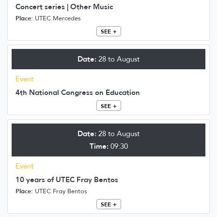
Concert series | Other Music
Place:
UTEC Mercedes
SEE +
Date:
28 to August
Event
4th National Congress on Education
SEE +
Date:
28 to August
Time:
09:30
Event
10 years of UTEC Fray Bentos
Place:
UTEC Fray Bentos
SEE +