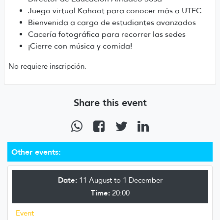
Juego virtual Kahoot para conocer más a UTEC
Bienvenida a cargo de estudiantes avanzados
Cacería fotográfica para recorrer las sedes
¡Cierre con música y comida!
No requiere inscripción.
Share this event
Other events:
Date:
11 August to 1 December
Time:
20:00
Event