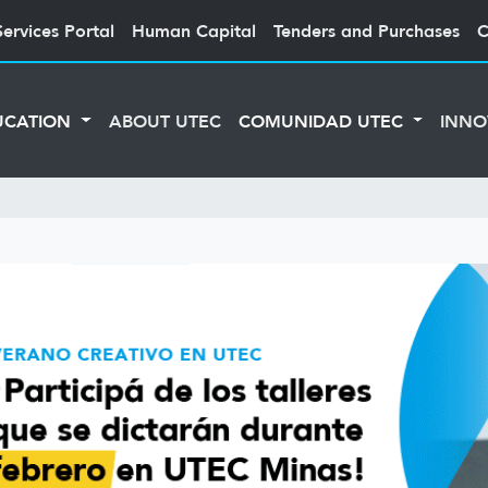
Services Portal
Human Capital
Tenders and Purchases
C
UCATION
ABOUT UTEC
COMUNIDAD UTEC
INNO