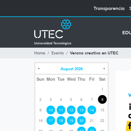
Transparencia
ED
Verano creativo en UTEC
Home
Events
August
2026
Sun
Mon
Tue
Wed
Thu
Fri
Sat
1
2
3
4
5
6
7
8
9
10
11
12
13
14
15
16
17
18
19
20
21
22
23
24
25
26
27
28
29