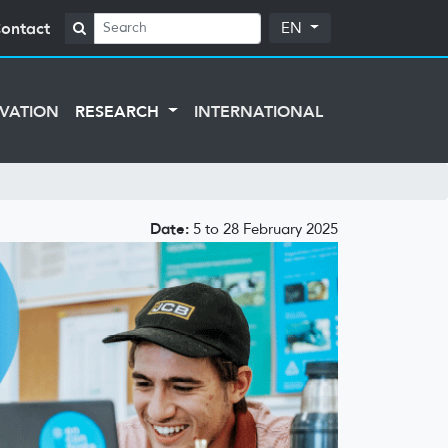
ontact
EN
VATION
RESEARCH
INTERNATIONAL
Date:
5 to 28 February 2025