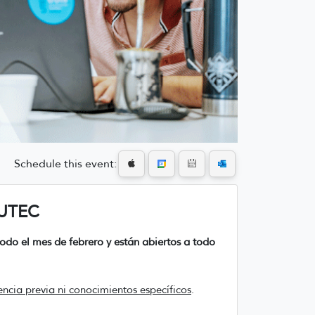
Schedule this event:
 UTEC
todo el mes de febrero y están abiertos a todo
encia previa ni conocimientos específicos
.