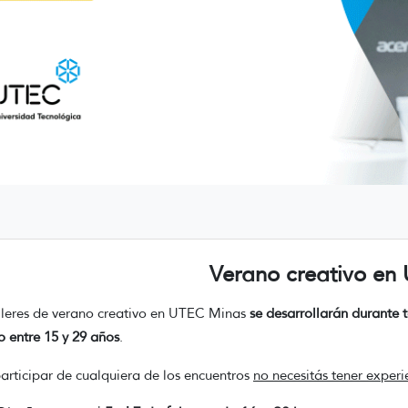
Verano creativo en
lleres de verano creativo en UTEC Minas
se desarrollarán durante 
o entre 15 y 29 años
.
articipar de cualquiera de los encuentros
no necesitás tener experi