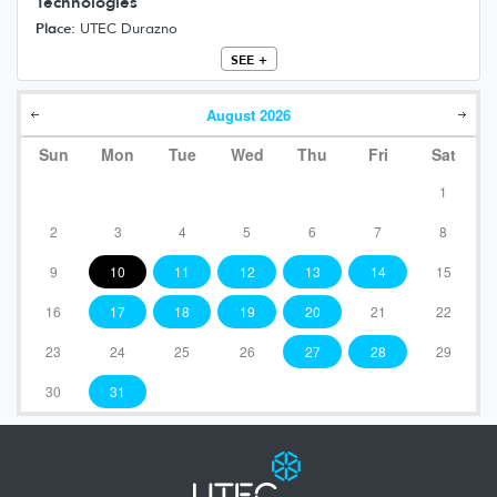
Technologies
Place:
UTEC Durazno
SEE +
August
2026
Sun
Mon
Tue
Wed
Thu
Fri
Sat
1
2
3
4
5
6
7
8
9
10
11
12
13
14
15
16
17
18
19
20
21
22
23
24
25
26
27
28
29
30
31