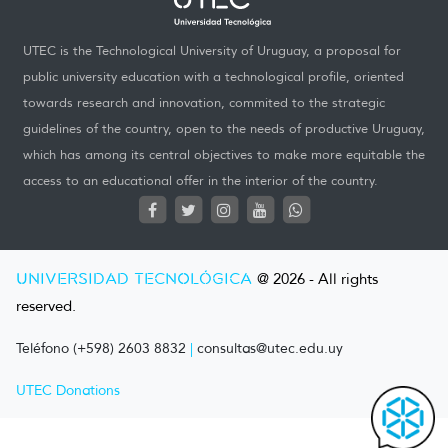
UTEC is the Technological University of Uruguay, a proposal for
public university education with a technological profile, oriented
towards research and innovation, commited to the strategic
guidelines of the country, open to the needs of productive Uruguay,
which has among its central objectives to make more equitable the
access to an educational offer in the interior of the country.
UNIVERSIDAD TECNOLÓGICA
@ 2026 - All rights
reserved.
Teléfono (+598) 2603 8832
|
consultas@utec.edu.uy
UTEC Donations