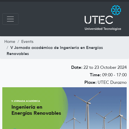
Home
Events
V Jornada académica de Ingeniería en Energías
Renovables
Date:
22 to 23 October 2024
Time:
09:00 - 17:00
Place:
UTEC Durazno