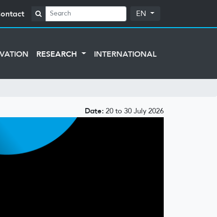
ontact
EN
VATION
RESEARCH
INTERNATIONAL
Date:
20 to 30 July 2026