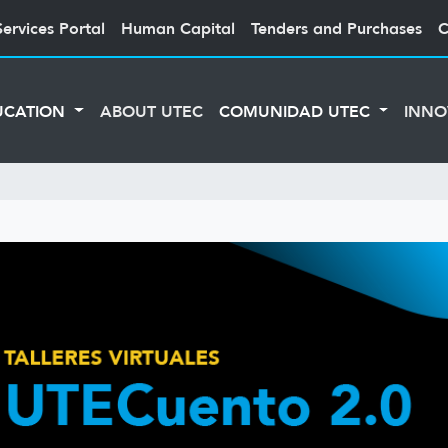
Services Portal
Human Capital
Tenders and Purchases
C
UCATION
ABOUT UTEC
COMUNIDAD UTEC
INNO