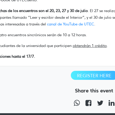
 e-book de UTECuento.
chas de los encuentros son el 20, 23, 27 y 30 de julio
. El 27 se reali
ipantes llamado “Leer y escribir desde el Interior”; y el 30 de julio 
as interesadas a través del
canal de YouTube de UTEC
.
atro encuentros sincrónicos serán de 10 a 12 horas.
tudiantes de la universidad que participen
obtendrán 1 crédito
.
pciones hasta el 17/7.
REGISTER HERE
Share this event