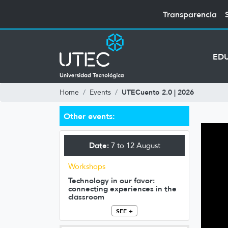
Transparencia
ED
UTECuento 2.0 | 2026
Home
Events
Other events:
Date:
7 to 12 August
Workshops
Technology in our favor:
connecting experiences in the
classroom
SEE +