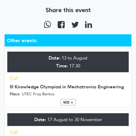
Share this event
Other events:
Date:
13 to August
Time:
17:30
Call
III Knowledge Olympiad in Mechatronics Engineering
Place:
UTEC Fray Bentos
SEE +
Date:
17 August to 30 November
Call