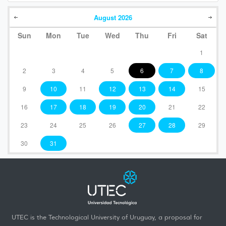
August
2026
Sun
Mon
Tue
Wed
Thu
Fri
Sat
1
2
3
4
5
6
7
8
9
10
11
12
13
14
15
16
17
18
19
20
21
22
23
24
25
26
27
28
29
30
31
UTEC is the Technological University of Uruguay, a proposal for