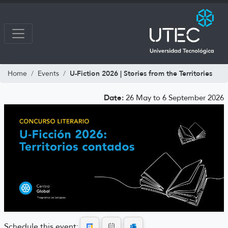
U-Fiction 2026 | Stories from the Territories
Home
Events
Date:
26 May to 6 September 2026
Schedule this event: