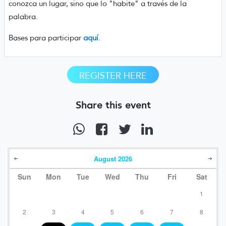
conozca un lugar, sino que lo "habite" a través de la
palabra.
Bases para participar
aquí
.
REGISTER HERE
Share this event
August
2026
Sun
Mon
Tue
Wed
Thu
Fri
Sat
1
2
3
4
5
6
7
8