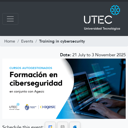
Training in cybersecurity
Home
Events
Date:
21 July to 3 November 2025
Schedule this event: