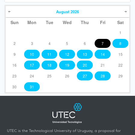
August
2026
Sun
Mon
Tue
Wed
Thu
Fri
Sat
1
2
3
4
5
6
7
8
9
10
11
12
13
14
15
16
17
18
19
20
21
22
23
24
25
26
27
28
29
30
31
UTEC is the Technological University of Uruguay, a proposal for