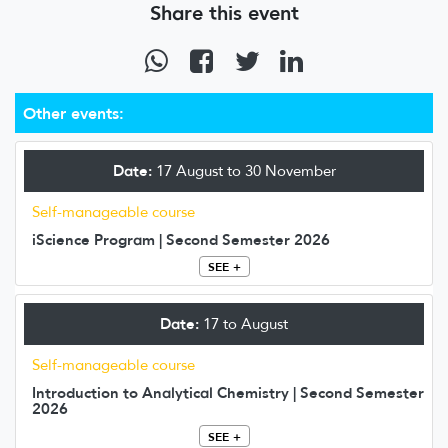
Share this event
Other events:
Date:
17 August to 30 November
Self-manageable course
iScience Program | Second Semester 2026
SEE +
Date:
17 to August
Self-manageable course
Introduction to Analytical Chemistry | Second Semester
2026
SEE +