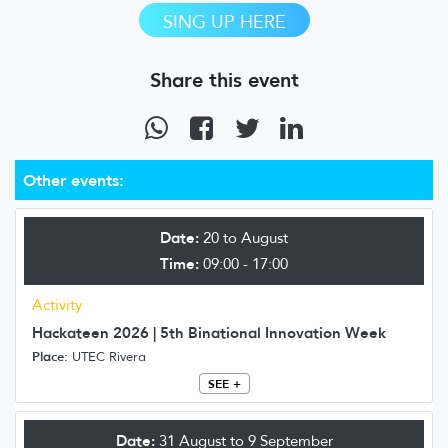
SING UP HERE
Share this event
Other events:
Date:
20 to August
Time:
09:00 - 17:00
Activity
Hackateen 2026 | 5th Binational Innovation Week
Place:
UTEC Rivera
SEE +
Date:
31 August to 9 September