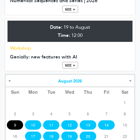
Numerical Sequences and Series | 2026
SEE +
Date:
19 to August
Time:
12:00
Workshop
Genially: new features with AI
SEE +
August
2026
Sun
Mon
Tue
Wed
Thu
Fri
Sat
1
2
3
4
5
6
7
8
9
10
11
12
13
14
15
16
17
18
19
20
21
22