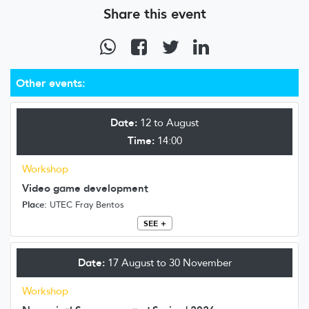
Share this event
Other events:
Date:
12 to August
Time:
14:00
Workshop
Video game development
Place:
UTEC Fray Bentos
SEE +
Date:
17 August to 30 November
Workshop