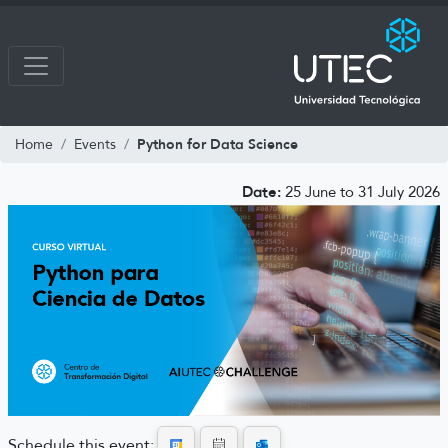
Python for Data Science
Home
Events
Date:
25 June to 31 July 2026
Schedule this event: