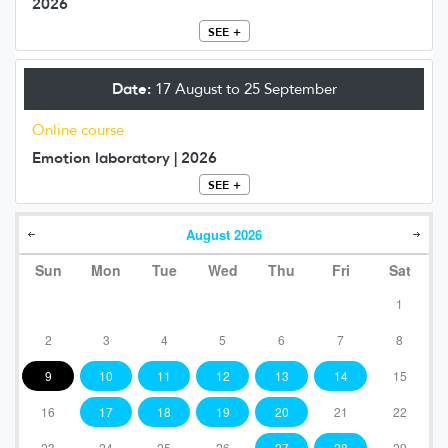
2026
SEE +
Date:
17 August to 25 September
Online course
Emotion laboratory | 2026
SEE +
August
2026
Sun
Mon
Tue
Wed
Thu
Fri
Sat
1
2
3
4
5
6
7
8
9
10
11
12
13
14
15
16
17
18
19
20
21
22
23
24
25
26
27
28
29