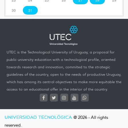
30
31
UTEC is the Technological University of Uruguay, a proposal for
public university education with a technological profile, oriented
towards research and innovation, commited to the strategic
guidelines of the country, open to the needs of productive Uruguay,
which has among its central objectives to make more equitable the
access to an educational offer in the interior of the country.
UNIVERSIDAD TECNOLÓGICA
@ 2026 - All rights
reserved.