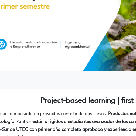
Project-based learning | firs
endizaje basado en proyectos consiste de dos cursos:
Productos nat
cología
. Ambos
están dirigidos a estudiantes avanzados de las carr
-Sur de UTEC con primer año completo aprobado y experiencia en