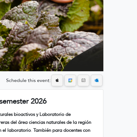
Schedule this event:
t semester 2026
urales bioactivos y Laboratorio de
eras del área ciencias naturales de la región
 el laboratorio
.
También para docentes con