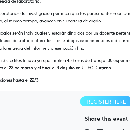
encia de laboratorio.
boratorios de investigación permiten que los participantes sean par
, al mismo tiempo, avancen en su carrera de grado.
abajos serán individuales y estarán dirigidos por un docente perten
 líneas de trabajo ofrecidas. Los trabajos experimentales a desarrol
a la entrega del informe y presentación final.
a
3 créditos Innova
ya que implica 45 horas de trabajo: 30 experim
 es el 23 de marzo y el final el 3 de julio en UTEC Durazno.
pciones hasta el 22/3.
REGISTER HERE
Share this event