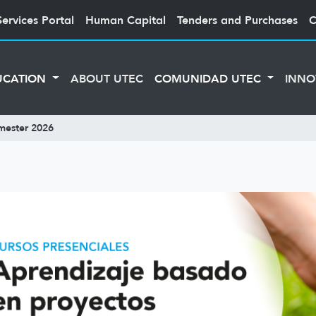
Services Portal
Human Capital
Tenders and Purchases
C
UCATION
ABOUT UTEC
COMUNIDAD UTEC
INNO
emester 2026