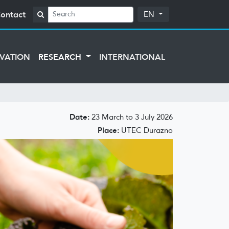
ontact
EN
VATION
RESEARCH
INTERNATIONAL
Date:
23 March to 3 July 2026
Place:
UTEC Durazno