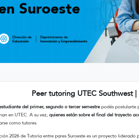
Peer tutoring UTEC Southwest |
estudiante del primer, segundo o tercer semestre
podés postularte 
man en UTEC. A su vez,
quienes están sobre el final del trayecto a
arse como tutores.
ción 2026 de Tutoría entre pares Suroeste es un proyecto liderado 