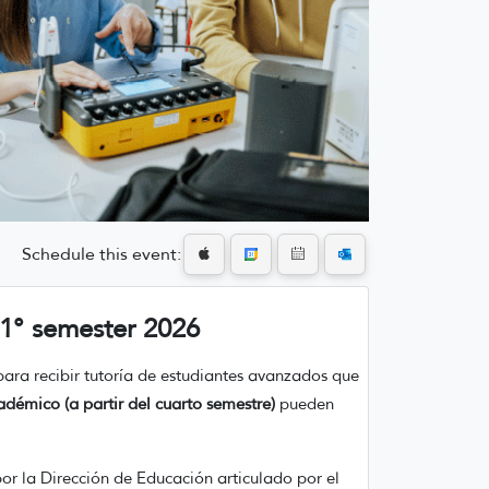
Schedule this event:
 1° semester 2026
para recibir tutoría de estudiantes avanzados que
cadémico (a partir del cuarto semestre)
pueden
por la Dirección de Educación articulado por el