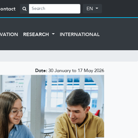
ontact
EN
VATION
RESEARCH
INTERNATIONAL
Date:
30 January to 17 May 2026