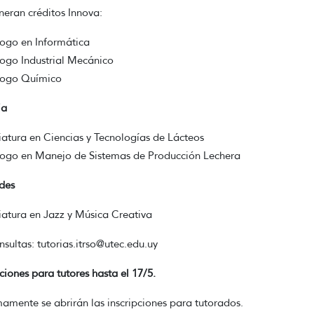
eran créditos Innova:
ogo en Informática
ogo Industrial Mecánico
logo Químico
ia
iatura en Ciencias y Tecnologías de Lácteos
ogo en Manejo de Sistemas de Producción Lechera
des
iatura en Jazz y Música Creativa
nsultas: tutorias.itrso@utec.edu.uy
pciones para tutores hasta el 17/5.
amente se abrirán las inscripciones para tutorados.