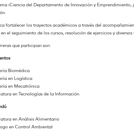
ma iCiencia del Departamento de Innovación y Emprendimiento, ju
ión.
ca fortalecer los trayectos académicos a través del acompañamient
en el seguimiento de los cursos, resolución de ejercicios y diversos 
rreras que participan son:
entos
ería Biomédica
ería en Logística
ería en Mecatrónica
iatura en Tecnologías de la Información
ndú
iatura en Análisis Alimentario
ogo en Control Ambiental