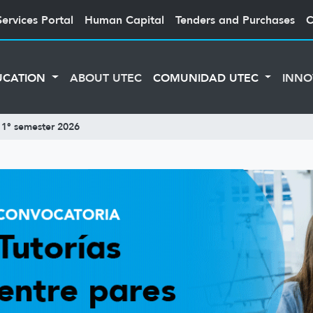
Services Portal
Human Capital
Tenders and Purchases
C
UCATION
ABOUT UTEC
COMUNIDAD UTEC
INNO
 1° semester 2026