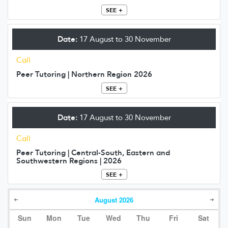
SEE +
Date:
17 August to 30 November
Call
Peer Tutoring | Northern Region 2026
SEE +
Date:
17 August to 30 November
Call
Peer Tutoring | Central-South, Eastern and
Southwestern Regions | 2026
SEE +
August
2026
Sun
Mon
Tue
Wed
Thu
Fri
Sat