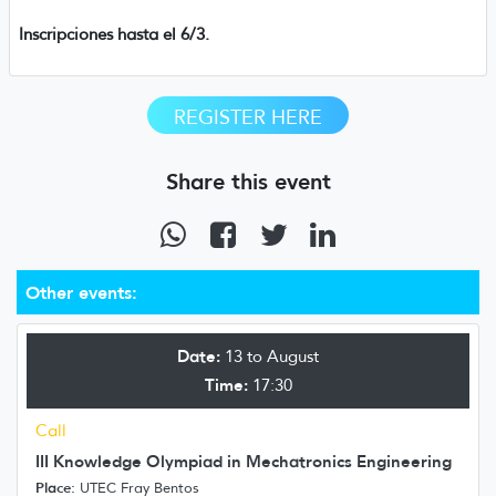
Inscripciones hasta el 6/3.
REGISTER HERE
Share this event
Other events:
Date:
13 to August
Time:
17:30
Call
III Knowledge Olympiad in Mechatronics Engineering
Place:
UTEC Fray Bentos