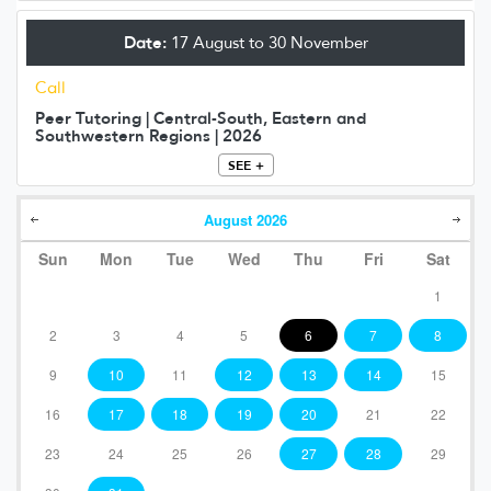
Date:
17 August to 30 November
Call
Peer Tutoring | Central-South, Eastern and
Southwestern Regions | 2026
SEE +
August
2026
Sun
Mon
Tue
Wed
Thu
Fri
Sat
1
2
3
4
5
6
7
8
9
10
11
12
13
14
15
16
17
18
19
20
21
22
23
24
25
26
27
28
29