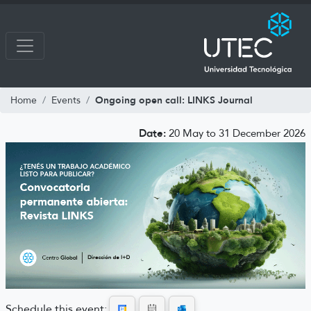
Ongoing open call: LINKS Journal
Home
Events
Date:
20 May to 31 December 2026
Schedule this event: